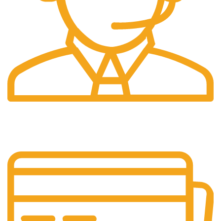
Profesyonel
Destek