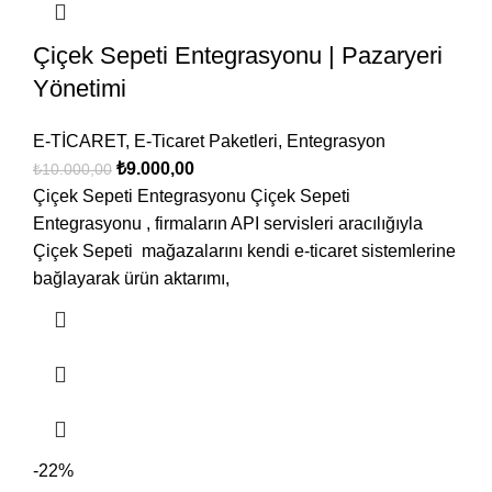
Çiçek Sepeti Entegrasyonu | Pazaryeri
Yönetimi
E-TİCARET
,
E-Ticaret Paketleri
,
Entegrasyon
₺
9.000,00
₺
10.000,00
Çiçek Sepeti Entegrasyonu Çiçek Sepeti
Entegrasyonu , firmaların API servisleri aracılığıyla
Çiçek Sepeti mağazalarını kendi e-ticaret sistemlerine
bağlayarak ürün aktarımı,
-22%