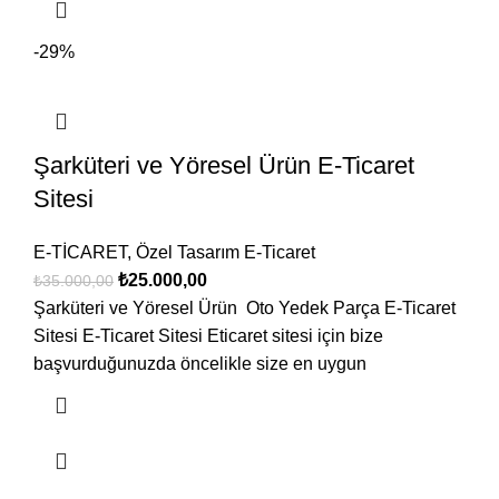
-29%
Şarküteri ve Yöresel Ürün E-Ticaret
Sitesi
E-TİCARET
,
Özel Tasarım E-Ticaret
₺
25.000,00
₺
35.000,00
Şarküteri ve Yöresel Ürün Oto Yedek Parça E-Ticaret
Sitesi E-Ticaret Sitesi Eticaret sitesi için bize
başvurduğunuzda öncelikle size en uygun