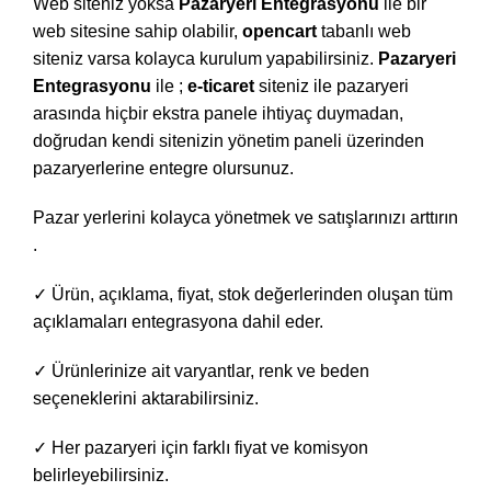
Web siteniz yoksa
Pazaryeri Entegrasyonu
ile bir
web sitesine sahip olabilir,
opencart
tabanlı web
siteniz varsa kolayca kurulum yapabilirsiniz.
Pazaryeri
Entegrasyonu
ile ;
e-ticaret
siteniz ile pazaryeri
arasında hiçbir ekstra panele ihtiyaç duymadan,
doğrudan kendi sitenizin yönetim paneli üzerinden
pazaryerlerine entegre olursunuz.
Pazar yerlerini kolayca yönetmek ve satışlarınızı arttırın
.
✓ Ürün, açıklama, fiyat, stok değerlerinden oluşan tüm
açıklamaları entegrasyona dahil eder.
✓ Ürünlerinize ait varyantlar, renk ve beden
seçeneklerini aktarabilirsiniz.
✓ Her pazaryeri için farklı fiyat ve komisyon
belirleyebilirsiniz.