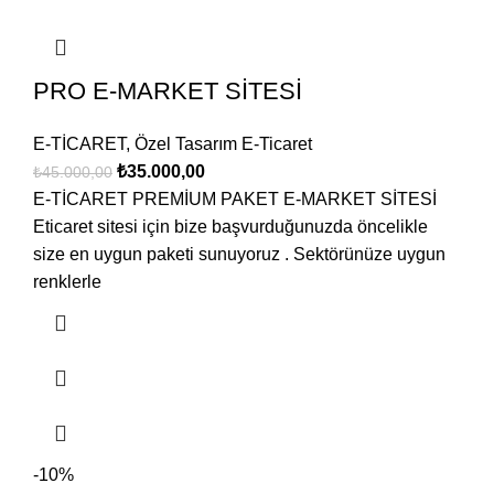
PRO E-MARKET SİTESİ
E-TİCARET
,
Özel Tasarım E-Ticaret
₺
35.000,00
₺
45.000,00
E-TİCARET PREMİUM PAKET E-MARKET SİTESİ
Eticaret sitesi için bize başvurduğunuzda öncelikle
size en uygun paketi sunuyoruz . Sektörünüze uygun
renklerle
-10%