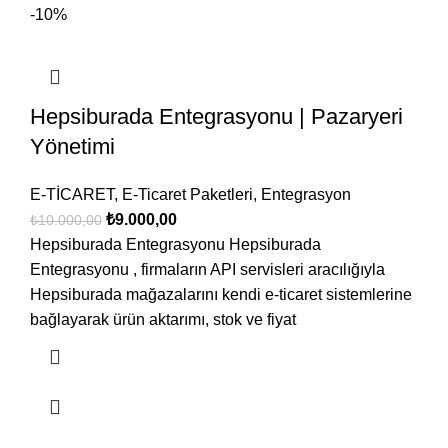
-10%
Hepsiburada Entegrasyonu | Pazaryeri
Yönetimi
E-TİCARET
,
E-Ticaret Paketleri
,
Entegrasyon
₺
9.000,00
₺
10.000,00
Hepsiburada Entegrasyonu Hepsiburada
Entegrasyonu , firmaların API servisleri aracılığıyla
Hepsiburada mağazalarını kendi e-ticaret sistemlerine
bağlayarak ürün aktarımı, stok ve fiyat