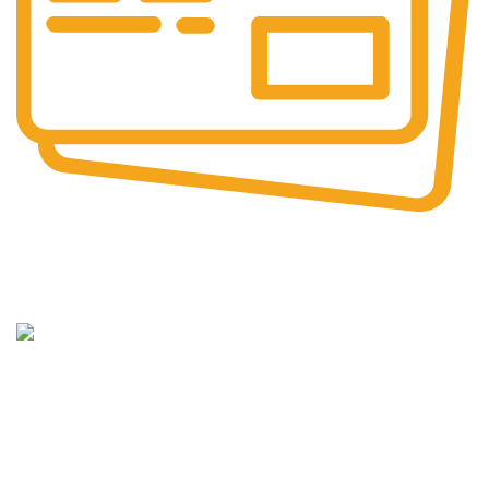
Güvenli
Ödeme
15 Yıllık
Tecrübe