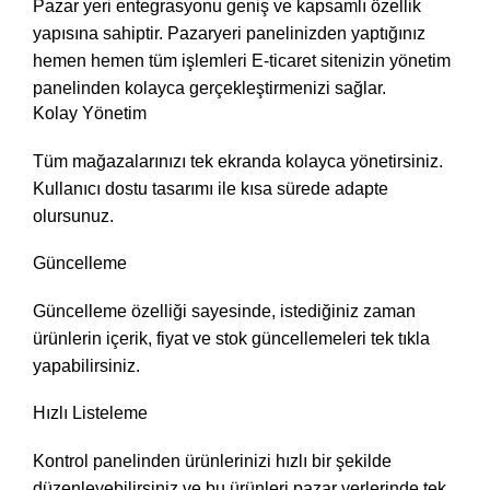
Pazar yeri entegrasyonu geniş ve kapsamlı özellik
yapısına sahiptir. Pazaryeri panelinizden yaptığınız
hemen hemen tüm işlemleri E-ticaret sitenizin yönetim
panelinden kolayca gerçekleştirmenizi sağlar.
Kolay Yönetim
Tüm mağazalarınızı tek ekranda kolayca yönetirsiniz.
Kullanıcı dostu tasarımı ile kısa sürede adapte
olursunuz.
Güncelleme
Güncelleme özelliği sayesinde, istediğiniz zaman
ürünlerin içerik, fiyat ve stok güncellemeleri tek tıkla
yapabilirsiniz.
Hızlı Listeleme
Kontrol panelinden ürünlerinizi hızlı bir şekilde
düzenleyebilirsiniz ve bu ürünleri pazar yerlerinde tek