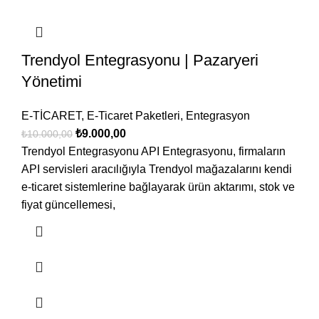
Trendyol Entegrasyonu | Pazaryeri
Yönetimi
E-TİCARET
,
E-Ticaret Paketleri
,
Entegrasyon
₺
9.000,00
₺
10.000,00
Trendyol Entegrasyonu API Entegrasyonu, firmaların
API servisleri aracılığıyla Trendyol mağazalarını kendi
e-ticaret sistemlerine bağlayarak ürün aktarımı, stok ve
fiyat güncellemesi,