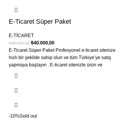
E-Ticaret Süper Paket
E-TİCARET
₺
40.000,00
₺
49.000,00
E-Ticaret Süper Paket Profesyonel e-ticaret sitenize
hızlı bir şekilde sahip olun ve tüm Türkiye’ye satış
yapmaya başlayın . E-ticaret sitenizle ürün ve
-10%
Sold out