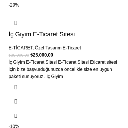
-29%
İç Giyim E-Ticaret Sitesi
E-TİCARET
,
Özel Tasarım E-Ticaret
₺
25.000,00
₺
35.000,00
İç Giyim E-Ticaret Sitesi E-Ticaret Sitesi Eticaret sitesi
için bize başvurduğunuzda öncelikle size en uygun
paketi sunuyoruz . İç Giyim
-10%