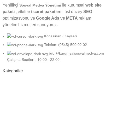
Yenilikçi
ile kurumsal
web site
Sosyal Medya Yönetimi
paketi
, etkili
e-ticaret paketleri
, üst düzey
SEO
optimizasyonu ve
Google Ads ve META
reklam
yönetim hizmetleri sunuyoruz.
Kocasinan / Kayseri
Telefon: (0545) 500 02 02
bilgi@kurumsalsosyalmedya.com
Çalışma Saatleri : 10:00 - 22:00
Kategoriler
Sosyal Medya
Google
Grafik Tasarım
Web Tasarım