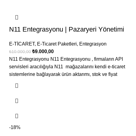
N11 Entegrasyonu | Pazaryeri Yönetimi
E-TİCARET
,
E-Ticaret Paketleri
,
Entegrasyon
₺
9.000,00
₺
10.000,00
N11 Entegrasyonu N11 Entegrasyonu , firmaların API
servisleri aracılığıyla N11 mağazalarını kendi e-ticaret
sistemlerine bağlayarak ürün aktarımı, stok ve fiyat
-18%