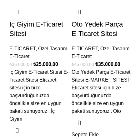
İç Giyim E-Ticaret
Oto Yedek Parça
Sitesi
E-Ticaret Sitesi
E-TİCARET
,
Özel Tasarım
E-TİCARET
,
Özel Tasarım
E-Ticaret
E-Ticaret
₺
25.000,00
₺
35.000,00
₺
35.000,00
₺
45.000,00
İç Giyim E-Ticaret Sitesi E-
Oto Yedek Parça E-Ticaret
Ticaret Sitesi Eticaret
Sitesi E-MARKET SİTESİ
sitesi için bize
Eticaret sitesi için bize
başvurduğunuzda
başvurduğunuzda
öncelikle size en uygun
öncelikle size en uygun
paketi sunuyoruz . İç
paketi sunuyoruz . Oto
Giyim
Sepete Ekle