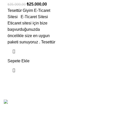
₺
25.000,00
₺
35.000,00
Tesettür Giyim E-Ticaret
Sitesi E-Ticaret Sitesi
Eticaret sitesi için bize
başvurduğunuzda
öncelikle size en uygun
paketi sunuyoruz . Tesettür
Sepete Ekle
Hızlı