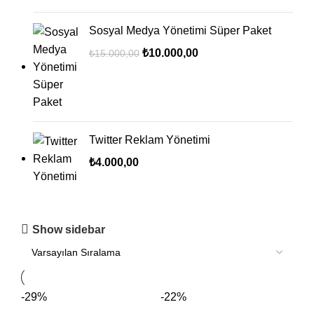
Sosyal Medya Yönetimi Süper Paket
₺
10.000,00
₺
15.000,00
Twitter Reklam Yönetimi
₺
4.000,00
Show sidebar
-29%
-22%