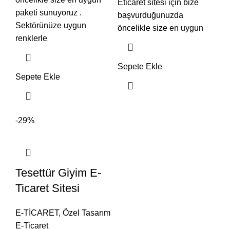
Eticaret sitesi için bize
paketi sunuyoruz .
başvurduğunuzda
Sektörünüze uygun
öncelikle size en uygun
renklerle
Sepete Ekle
Sepete Ekle
-29%
Tesettür Giyim E-
Ticaret Sitesi
E-TİCARET
,
Özel Tasarım
E-Ticaret