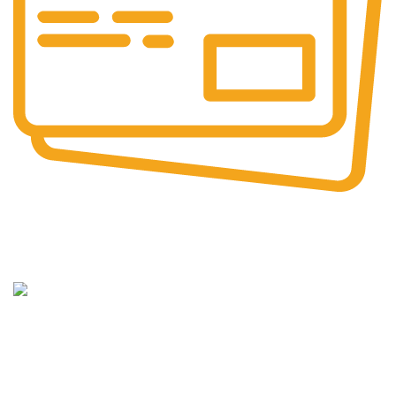
Güvenli
Ödeme
15 Yıllık
Tecrübe