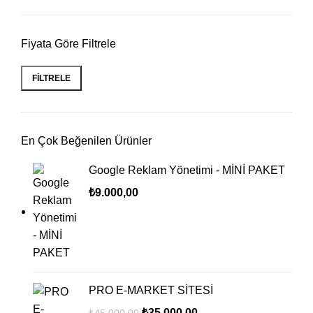
Fiyata Göre Filtrele
FILTRELE
En Çok Beğenilen Ürünler
Google Reklam Yönetimi - MİNİ PAKET
₺
9.000,00
PRO E-MARKET SİTESİ
₺
35.000,00