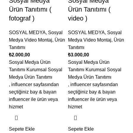
Sosyal Medya
Sosyal Medya
Ürün Tanıtımı (
Ürün Tanıtımı (
fotograf )
video )
SOSYAL MEDYA
,
Sosyal
SOSYAL MEDYA
,
Sosyal
Medya Video Montaj
,
Ürün
Medya Video Montaj
,
Ürün
Tanıtımı
Tanıtımı
₺
2.000,00
₺
3.000,00
Sosyal Medya Ürün
Sosyal Medya Ürün
Tanıtımı Kurumsal Sosyal
Tanıtımı Kurumsal Sosyal
Medya Ürün Tanıtımı
Medya Ürün Tanıtımı
, influencer sayfasından
, influencer sayfasından
seçtiğiniz bay & bayan
seçtiğiniz bay & bayan
influencer ile ürün veya
influencer ile ürün veya
hizmet
hizmet
Sepete Ekle
Sepete Ekle