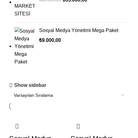
₺
45.000,00
Sosyal Medya Yönetimi Mega Paket
₺
9.000,00
Show sidebar