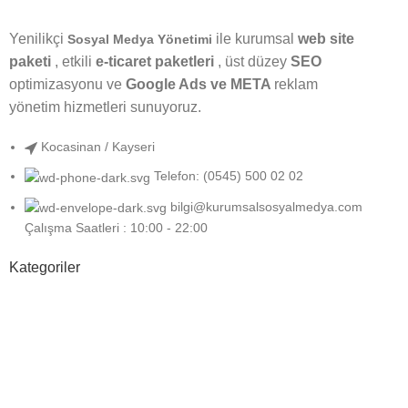
Yenilikçi
ile kurumsal
web site
Sosyal Medya Yönetimi
paketi
, etkili
e-ticaret paketleri
, üst düzey
SEO
optimizasyonu ve
Google Ads ve META
reklam
yönetim hizmetleri sunuyoruz.
Kocasinan / Kayseri
Telefon: (0545) 500 02 02
bilgi@kurumsalsosyalmedya.com
Çalışma Saatleri : 10:00 - 22:00
Kategoriler
Sosyal Medya
Google
Grafik Tasarım