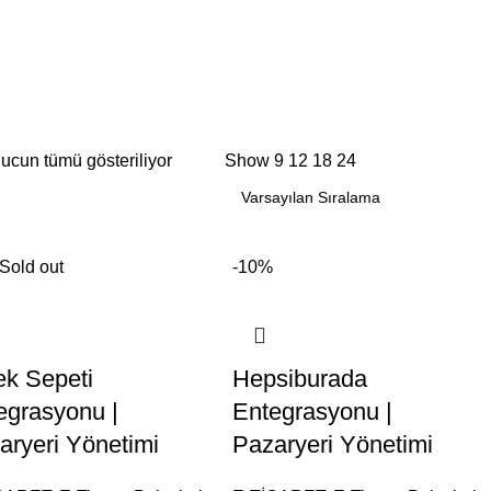
ucun tümü gösteriliyor
Show
9
12
18
24
Sold out
-10%
ek Sepeti
Hepsiburada
egrasyonu |
Entegrasyonu |
aryeri Yönetimi
Pazaryeri Yönetimi