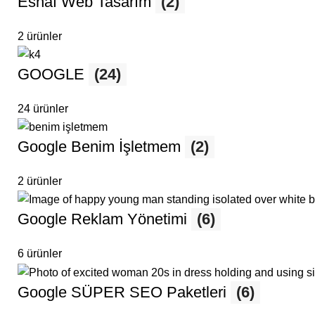
Esnaf Web Tasarım
(2)
2 ürünler
GOOGLE
(24)
24 ürünler
Google Benim İşletmem
(2)
2 ürünler
Google Reklam Yönetimi
(6)
6 ürünler
Google SÜPER SEO Paketleri
(6)