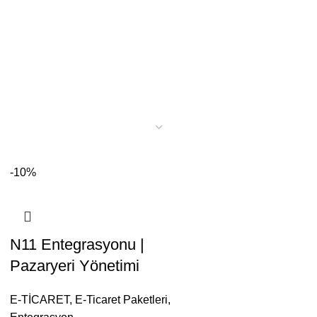
-10%
N11 Entegrasyonu |
Pazaryeri Yönetimi
E-TİCARET
,
E-Ticaret Paketleri
,