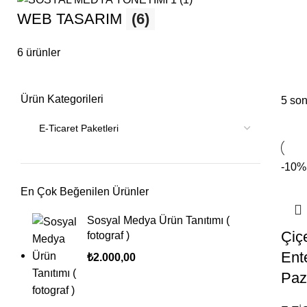
WEB TASARIM
(6)
6 ürünler
Ürün Kategorileri
5 son
-10%
En Çok Beğenilen Ürünler
Sosyal Medya Ürün Tanıtımı (
Çiç
fotograf )
Ent
₺
2.000,00
Paz