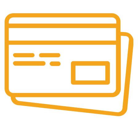
Güvenli
Ödeme