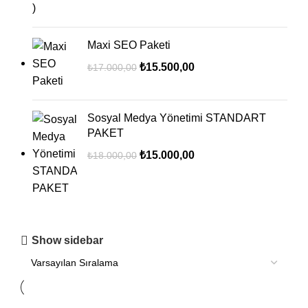
Maxi SEO Paketi
₺
15.500,00
₺
17.000,00
Sosyal Medya Yönetimi STANDART
PAKET
₺
15.000,00
₺
18.000,00
Show sidebar