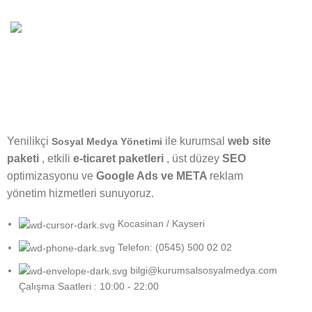
15 Yıllık
Tecrübe
Yenilikçi
ile kurumsal
web site
Sosyal Medya Yönetimi
paketi
, etkili
e-ticaret paketleri
, üst düzey
SEO
optimizasyonu ve
Google Ads ve META
reklam
yönetim hizmetleri sunuyoruz.
Kocasinan / Kayseri
Telefon: (0545) 500 02 02
bilgi@kurumsalsosyalmedya.com
Çalışma Saatleri : 10:00 - 22:00