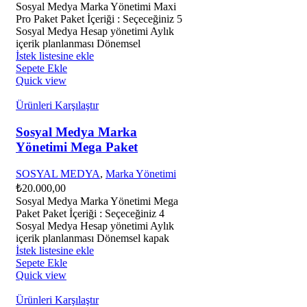
Sosyal Medya Marka Yönetimi Maxi
Pro Paket Paket İçeriği : Seçeceğiniz 5
Sosyal Medya Hesap yönetimi Aylık
içerik planlanması Dönemsel
İstek listesine ekle
Sepete Ekle
Quick view
Ürünleri Karşılaştır
Sosyal Medya Marka
Yönetimi Mega Paket
SOSYAL MEDYA
,
Marka Yönetimi
₺
20.000,00
Sosyal Medya Marka Yönetimi Mega
Paket Paket İçeriği : Seçeceğiniz 4
Sosyal Medya Hesap yönetimi Aylık
içerik planlanması Dönemsel kapak
İstek listesine ekle
Sepete Ekle
Quick view
Ürünleri Karşılaştır