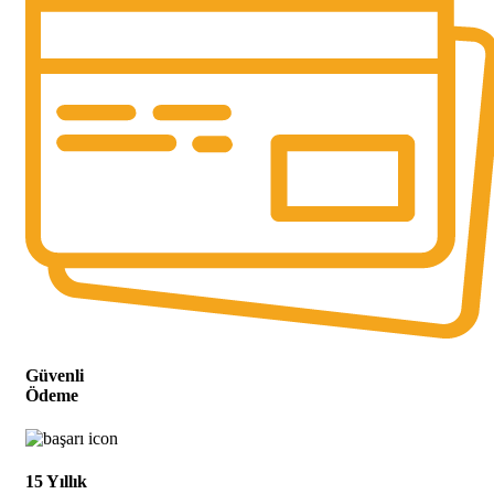
Güvenli
Ödeme
15 Yıllık