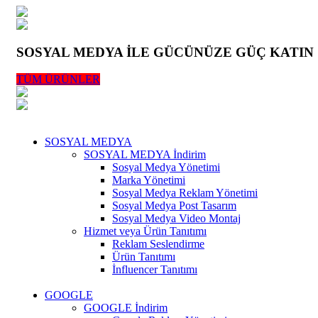
(0545)
500 02 02
bilgi@
kurumsalsosyalmedya.com
SOSYAL MEDYA İLE GÜCÜNÜZE GÜÇ KATIN
TÜM ÜRÜNLER
(0545)
5000202
bilgi@
kurumsalsosyalmedya.com
SOSYAL MEDYA
SOSYAL MEDYA
İndirim
Sosyal Medya Yönetimi
Marka Yönetimi
Sosyal Medya Reklam Yönetimi
Sosyal Medya Post Tasarım
Sosyal Medya Video Montaj
Hizmet veya Ürün Tanıtımı
Reklam Seslendirme
Ürün Tanıtımı
İnfluencer Tanıtımı
GOOGLE
GOOGLE
İndirim