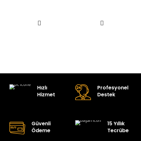
Hızlı
Profesyonel
Hizmet
Destek
Güvenli
15 Yıllık
Ödeme
Tecrübe