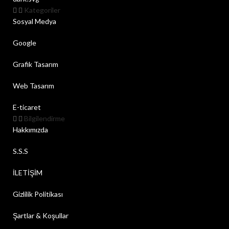
Kategoriler
Sosyal Medya
Google
Grafik Tasarım
Web Tasarım
E-ticaret
Bilgilendirme
Hakkımızda
S.S.S
İLETİŞİM
Gizlilik Politikası
Şartlar & Koşullar