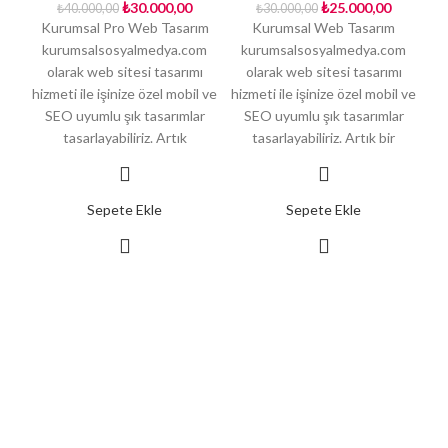
₺
30.000,00
₺
25.000,00
₺
40.000,00
₺
30.000,00
Kurumsal Pro Web Tasarım
Kurumsal Web Tasarım
kurumsalsosyalmedya.com
kurumsalsosyalmedya.com
olarak web sitesi tasarımı
olarak web sitesi tasarımı
hizmeti ile işinize özel mobil ve
hizmeti ile işinize özel mobil ve
SEO uyumlu şık tasarımlar
SEO uyumlu şık tasarımlar
tasarlayabiliriz. Artık
tasarlayabiliriz. Artık bir
Sepete Ekle
Sepete Ekle