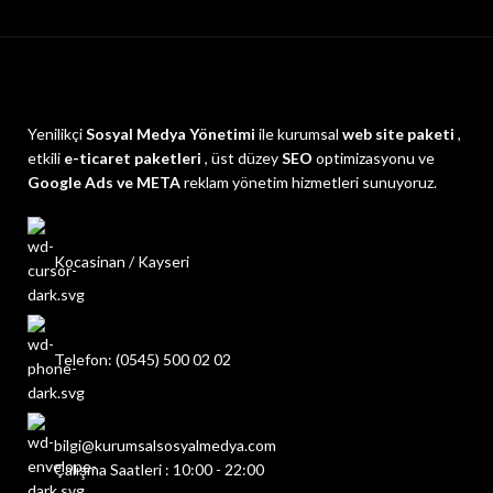
Yenilikçi
Sosyal Medya Yönetimi
ile kurumsal
web site paketi
,
etkili
e-ticaret paketleri
, üst düzey
SEO
optimizasyonu ve
Google Ads ve META
reklam yönetim hizmetleri sunuyoruz.
Kocasinan / Kayseri
Telefon: (0545) 500 02 02
bilgi@kurumsalsosyalmedya.com
Çalışma Saatleri : 10:00 - 22:00