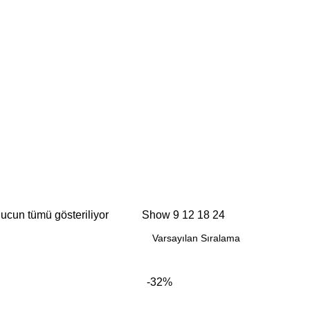
ucun tümü gösteriliyor
Show
9
12
18
24
-32%