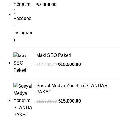
₺
7.000,00
Maxi SEO Paketi
₺
15.500,00
₺
17.000,00
Sosyal Medya Yönetimi STANDART
PAKET
₺
15.000,00
₺
18.000,00