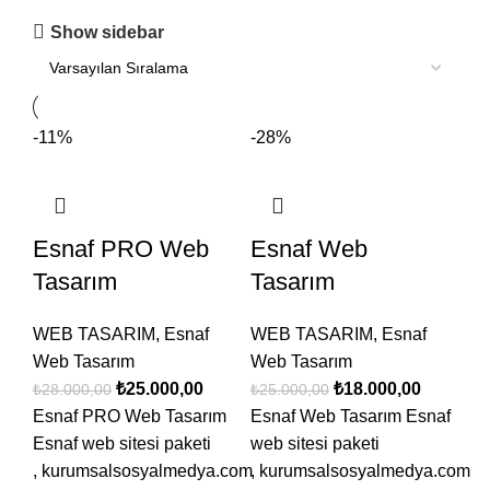
Show sidebar
-11%
-28%
Esnaf PRO Web
Esnaf Web
Tasarım
Tasarım
WEB TASARIM
,
Esnaf
WEB TASARIM
,
Esnaf
Web Tasarım
Web Tasarım
₺
25.000,00
₺
18.000,00
₺
28.000,00
₺
25.000,00
Esnaf PRO Web Tasarım
Esnaf Web Tasarım Esnaf
Esnaf web sitesi paketi
web sitesi paketi
, kurumsalsosyalmedya.com
, kurumsalsosyalmedya.com