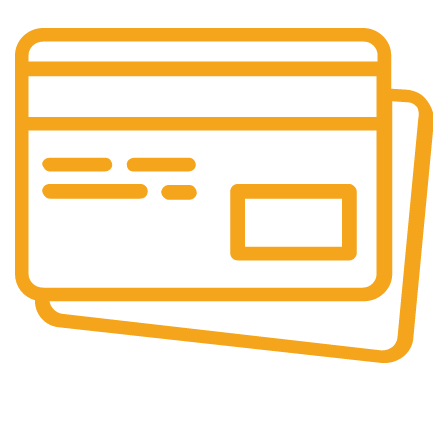
Güvenli
Ödeme