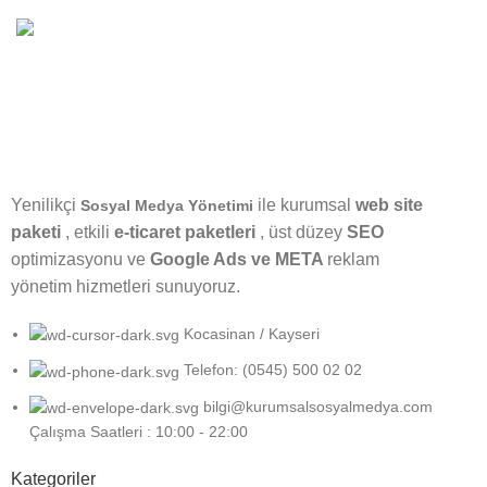
15 Yıllık
Tecrübe
Yenilikçi
ile kurumsal
web site
Sosyal Medya Yönetimi
paketi
, etkili
e-ticaret paketleri
, üst düzey
SEO
optimizasyonu ve
Google Ads ve META
reklam
yönetim hizmetleri sunuyoruz.
Kocasinan / Kayseri
Telefon: (0545) 500 02 02
bilgi@kurumsalsosyalmedya.com
Çalışma Saatleri : 10:00 - 22:00
Kategoriler