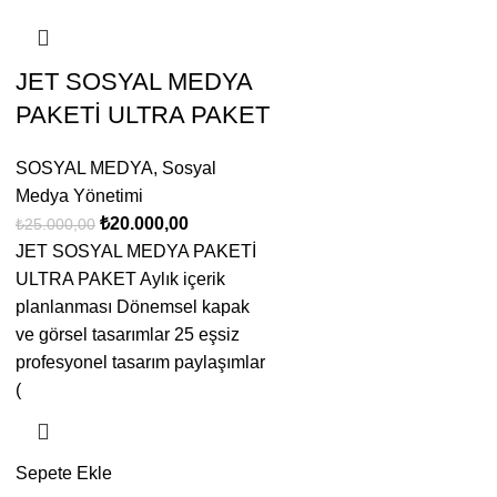
JET SOSYAL MEDYA
PAKETİ ULTRA PAKET
SOSYAL MEDYA
,
Sosyal
Medya Yönetimi
₺
20.000,00
₺
25.000,00
JET SOSYAL MEDYA PAKETİ
ULTRA PAKET Aylık içerik
planlanması Dönemsel kapak
ve görsel tasarımlar 25 eşsiz
profesyonel tasarım paylaşımlar
(
Sepete Ekle