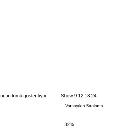
ucun tümü gösteriliyor
Show
9
12
18
24
-32%