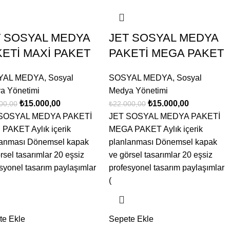
T SOSYAL MEDYA
JET SOSYAL MEDYA
ETİ MAXİ PAKET
PAKETİ MEGA PAKET
YAL MEDYA
,
Sosyal
SOSYAL MEDYA
,
Sosyal
a Yönetimi
Medya Yönetimi
₺
15.000,00
₺
15.000,00
00,00
₺
22.000,00
SOSYAL MEDYA PAKETİ
JET SOSYAL MEDYA PAKETİ
 PAKET Aylık içerik
MEGA PAKET Aylık içerik
lanması Dönemsel kapak
planlanması Dönemsel kapak
rsel tasarımlar 20 eşsiz
ve görsel tasarımlar 20 eşsiz
syonel tasarım paylaşımlar
profesyonel tasarım paylaşımlar
(
te Ekle
Sepete Ekle