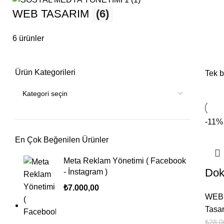
WEB TASARIM
(6)
6 ürünler
Ürün Kategorileri
Tek b
-11%
En Çok Beğenilen Ürünler
Meta Reklam Yönetimi ( Facebook
Dok
- İnstagram )
₺
7.000,00
WEB
Tasa
₺
28.0