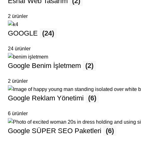
Esnaf Web Tasarım
(2)
2 ürünler
GOOGLE
(24)
24 ürünler
Google Benim İşletmem
(2)
2 ürünler
Google Reklam Yönetimi
(6)
6 ürünler
Google SÜPER SEO Paketleri
(6)