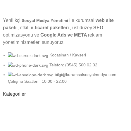
Yenilikçi
ile kurumsal
web site
Sosyal Medya Yönetimi
paketi
, etkili
e-ticaret paketleri
, üst düzey
SEO
optimizasyonu ve
Google Ads ve META
reklam
yönetim hizmetleri sunuyoruz.
Kocasinan / Kayseri
Telefon: (0545) 500 02 02
bilgi@kurumsalsosyalmedya.com
Çalışma Saatleri : 10:00 - 22:00
Kategoriler
Sosyal Medya
Google
Grafik Tasarım