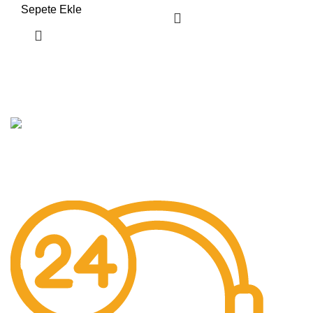
Sepete Ekle
Hızlı
Hizmet