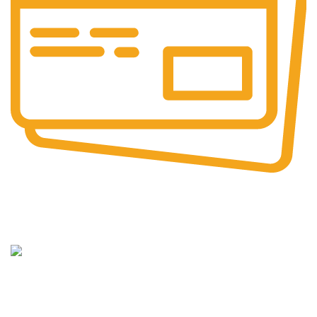
Güvenli
Ödeme
15 Yıllık
Tecrübe