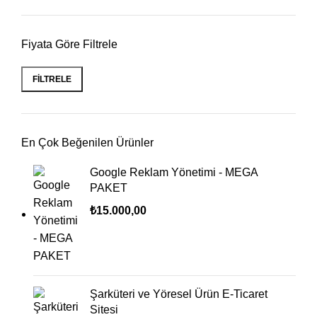
Fiyata Göre Filtrele
FILTRELE
En Çok Beğenilen Ürünler
Google Reklam Yönetimi - MEGA
PAKET
₺
15.000,00
Şarküteri ve Yöresel Ürün E-Ticaret
Sitesi