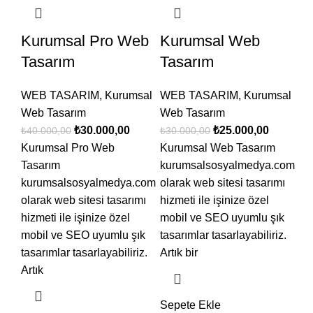
Kurumsal Pro Web
Kurumsal Web
Tasarım
Tasarım
WEB TASARIM
,
Kurumsal
WEB TASARIM
,
Kurumsal
Web Tasarım
Web Tasarım
₺
30.000,00
₺
25.000,00
₺
40.000,00
₺
30.000,00
Kurumsal Pro Web
Kurumsal Web Tasarım
Tasarım
kurumsalsosyalmedya.com
kurumsalsosyalmedya.com
olarak web sitesi tasarımı
olarak web sitesi tasarımı
hizmeti ile işinize özel
hizmeti ile işinize özel
mobil ve SEO uyumlu şık
mobil ve SEO uyumlu şık
tasarımlar tasarlayabiliriz.
tasarımlar tasarlayabiliriz.
Artık bir
Artık
Sepete Ekle