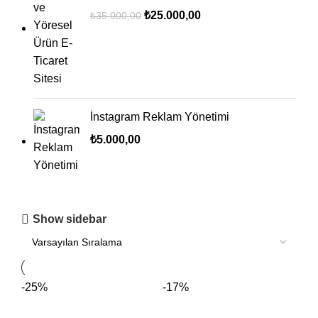
₺
25.000,00
₺
35.000,00
İnstagram Reklam Yönetimi
₺
5.000,00
Show sidebar
-25%
-17%